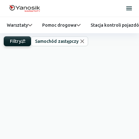
Warsztaty
Pomoc drogowa
Stacja kontroli pojazd
Filtry
Samochód zastępczy