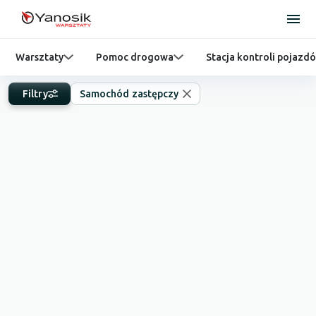
Warsztaty
Pomoc drogowa
Stacja kontroli pojazd
Filtry
Samochód zastępczy