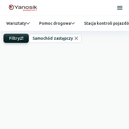
Warsztaty
Pomoc drogowa
Stacja kontroli pojazd
Filtry
Samochód zastępczy