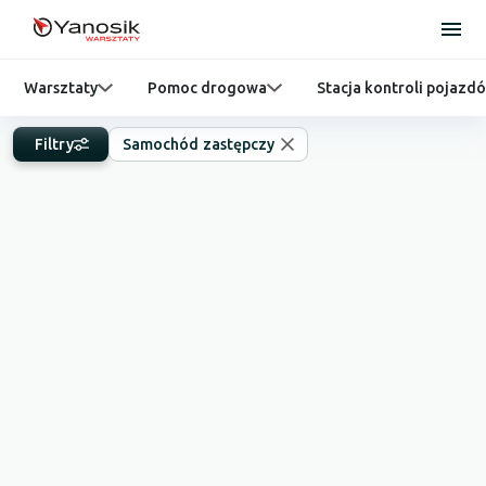
Warsztaty
Pomoc drogowa
Stacja kontroli pojazd
Filtry
Samochód zastępczy