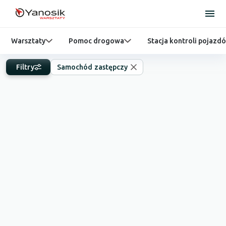
Warsztaty
Pomoc drogowa
Stacja kontroli pojazd
Filtry
Samochód zastępczy