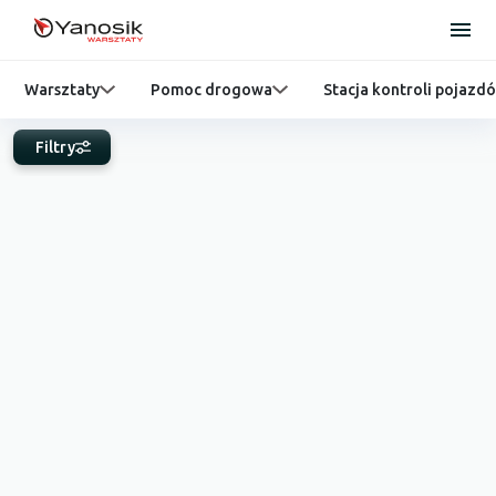
Warsztaty
Pomoc drogowa
Stacja kontroli pojazd
Filtry