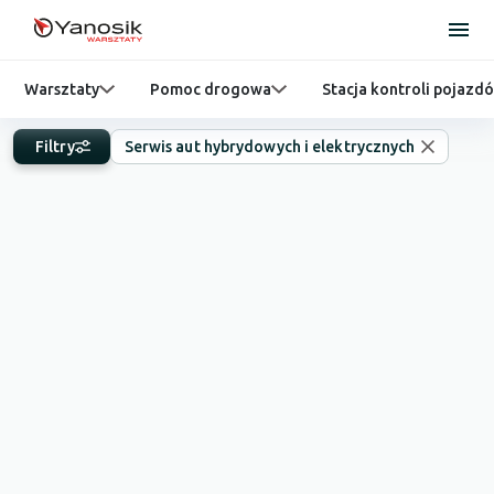
Warsztaty
Pomoc drogowa
Stacja kontroli pojazd
Filtry
Serwis aut hybrydowych i elektrycznych