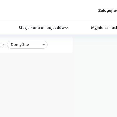
Zaloguj si
Stacja kontroli pojazdów
Myjnie samo
ie:
Domyślne