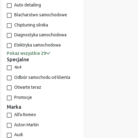
Auto detailing
Blacharstwo samochodowe
Chiptuning silnika
Diagnostyka samochodowa
Elektryka samochodowa
Pokaż wszystkie 29
Specjalne
4x4
Odbiór samochodu od klienta
Otwarte teraz
Promocje
Marka
Alfa Romeo
Aston Martin
Audi