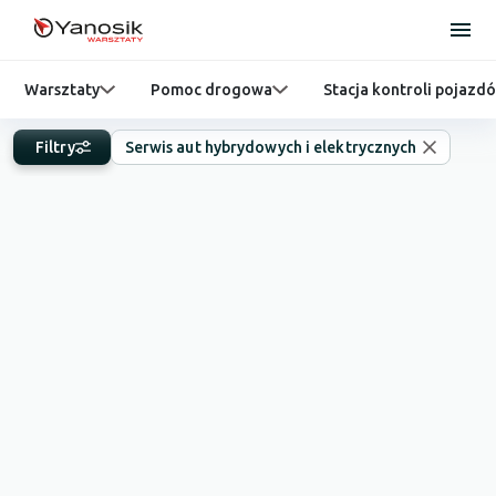
Warsztaty
Pomoc drogowa
Stacja kontroli pojazd
Filtry
Serwis aut hybrydowych i elektrycznych