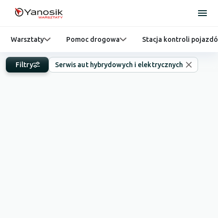
Warsztaty
Pomoc drogowa
Stacja kontroli pojazd
Filtry
Serwis aut hybrydowych i elektrycznych