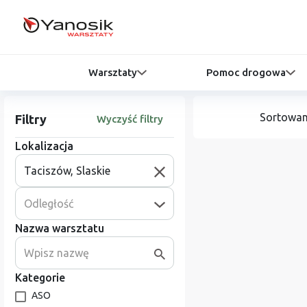
Warsztaty
Pomoc drogowa
Sortowan
Filtry
Wyczyść filtry
Lokalizacja
Odległość
Nazwa warsztatu
Kategorie
ASO