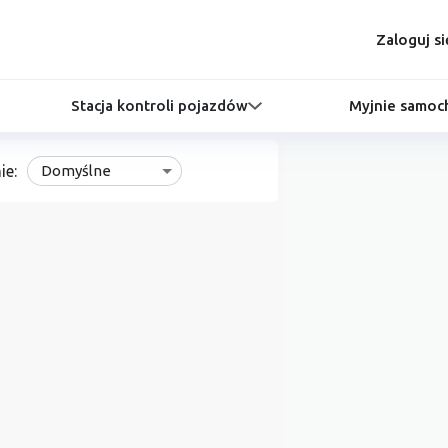
Zaloguj si
Stacja kontroli pojazdów
Myjnie samo
ie:
Domyślne