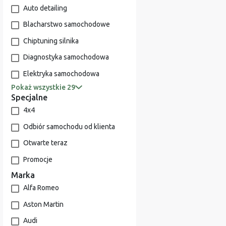
Auto detailing
Blacharstwo samochodowe
Chiptuning silnika
Diagnostyka samochodowa
Elektryka samochodowa
Pokaż wszystkie 29
Specjalne
4x4
Odbiór samochodu od klienta
Otwarte teraz
Promocje
Marka
Alfa Romeo
Aston Martin
Audi