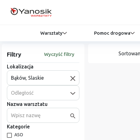
Warsztaty
Pomoc drogowa
Sortowan
Filtry
Wyczyść filtry
Lokalizacja
Odległość
Nazwa warsztatu
Kategorie
ASO