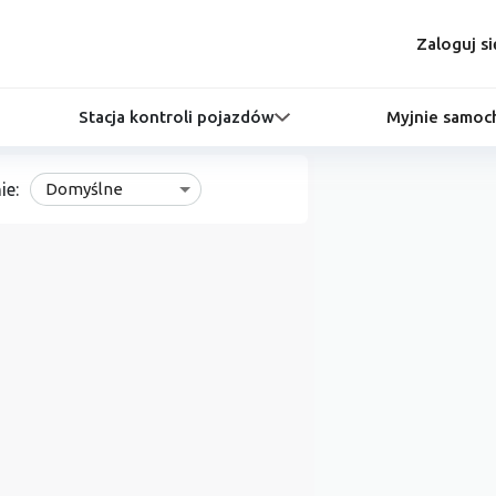
Zaloguj si
Stacja kontroli pojazdów
Myjnie samo
ie:
Domyślne