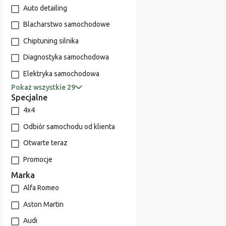
Auto detailing
Blacharstwo samochodowe
Chiptuning silnika
Diagnostyka samochodowa
Elektryka samochodowa
Pokaż wszystkie 29
Specjalne
4x4
Odbiór samochodu od klienta
Otwarte teraz
Promocje
Marka
Alfa Romeo
Aston Martin
Audi