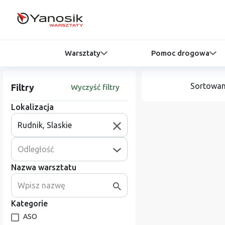
Warsztaty
Pomoc drogowa
Sortowan
Filtry
Wyczyść filtry
Lokalizacja
Odległość
Nazwa warsztatu
Kategorie
ASO