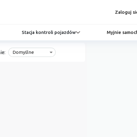
Zaloguj si
Stacja kontroli pojazdów
Myjnie samo
ie:
Domyślne