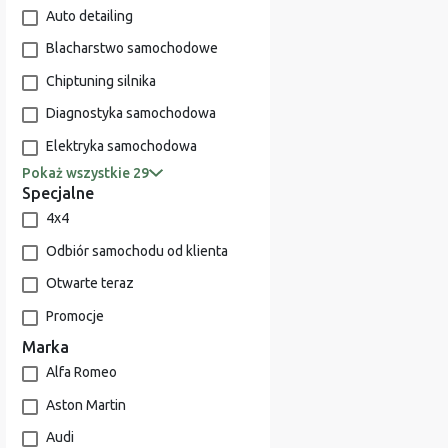
Auto detailing
Blacharstwo samochodowe
Chiptuning silnika
Diagnostyka samochodowa
Elektryka samochodowa
Pokaż wszystkie 29
Specjalne
4x4
Odbiór samochodu od klienta
Otwarte teraz
Promocje
Marka
Alfa Romeo
Aston Martin
Audi