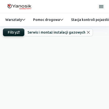
Warsztaty
Pomoc drogowa
Stacja kontroli pojazd
Filtry
Serwis i montaż instalacji gazowych