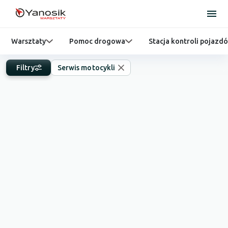
Warsztaty
Pomoc drogowa
Stacja kontroli pojazd
Filtry
Serwis motocykli