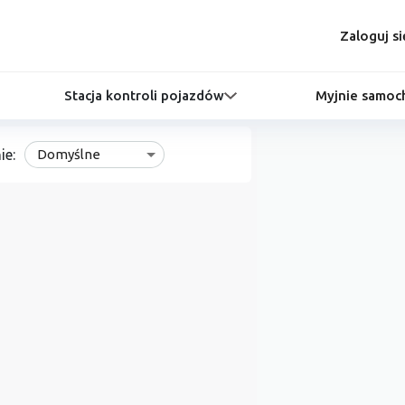
Zaloguj si
Stacja kontroli pojazdów
Myjnie samo
ie:
Domyślne