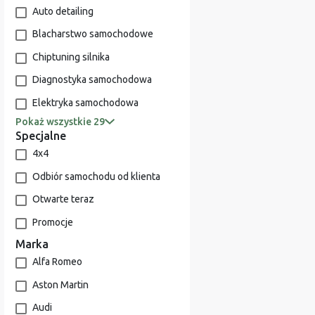
Auto detailing
Blacharstwo samochodowe
Chiptuning silnika
Diagnostyka samochodowa
Elektryka samochodowa
Pokaż wszystkie 29
Specjalne
4x4
Odbiór samochodu od klienta
Otwarte teraz
Promocje
Marka
Alfa Romeo
Aston Martin
Audi