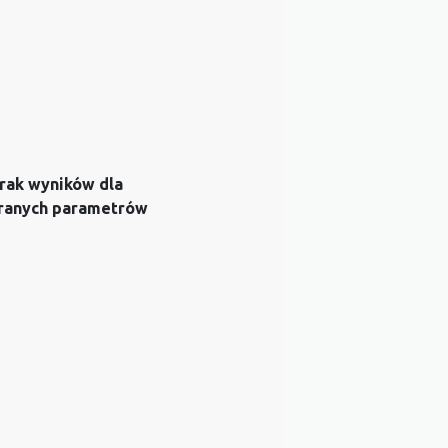
rak wyników dla
ranych parametrów