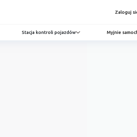
Zaloguj si
Stacja kontroli pojazdów
Myjnie samo