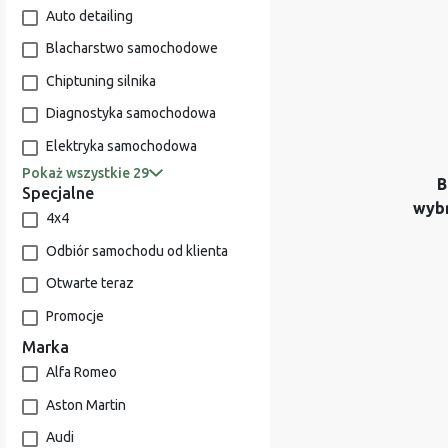
Auto detailing
Blacharstwo samochodowe
Chiptuning silnika
Diagnostyka samochodowa
Elektryka samochodowa
Pokaż wszystkie 29
B
Specjalne
wyb
4x4
Odbiór samochodu od klienta
Otwarte teraz
Promocje
Marka
Alfa Romeo
Aston Martin
Audi