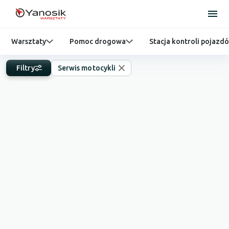
Warsztaty
Pomoc drogowa
Stacja kontroli pojazd
Filtry
Serwis motocykli