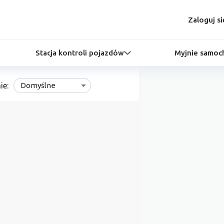
Zaloguj si
Stacja kontroli pojazdów
Myjnie samo
ie:
Domyślne