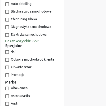
Auto detailing
Blacharstwo samochodowe
Chiptuning silnika
Diagnostyka samochodowa
Elektryka samochodowa
Pokaż wszystkie 29
Specjalne
4x4
Odbiór samochodu od klienta
Otwarte teraz
Promocje
Marka
Alfa Romeo
Aston Martin
Audi