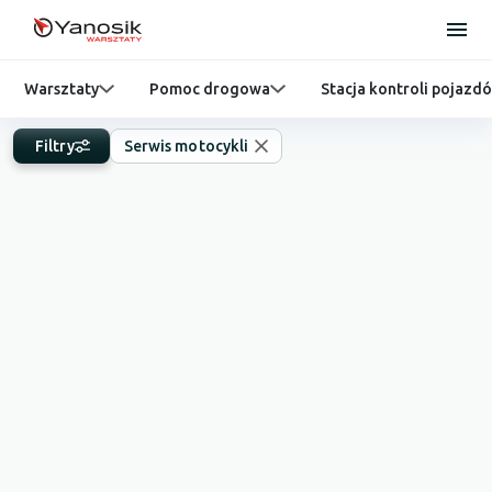
Warsztaty
Pomoc drogowa
Stacja kontroli pojazd
Filtry
Serwis motocykli