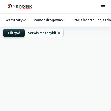
Warsztaty
Pomoc drogowa
Stacja kontroli pojazd
Filtry
Serwis motocykli