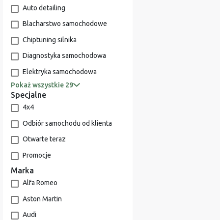
Auto detailing
Blacharstwo samochodowe
Chiptuning silnika
Diagnostyka samochodowa
Elektryka samochodowa
Pokaż wszystkie 29
Specjalne
4x4
Odbiór samochodu od klienta
Otwarte teraz
Promocje
Marka
Alfa Romeo
Aston Martin
Audi