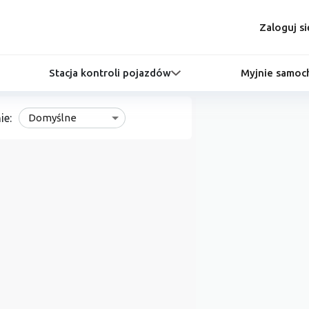
Zaloguj si
Stacja kontroli pojazdów
Myjnie samo
ie:
Domyślne