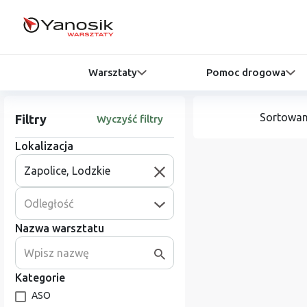
Warsztaty
Pomoc drogowa
Sortowan
Filtry
Wyczyść filtry
Lokalizacja
Odległość
Nazwa warsztatu
Kategorie
ASO