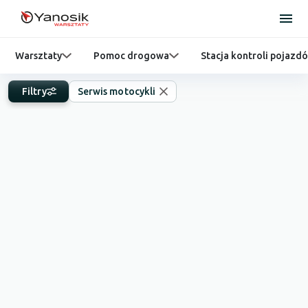
Warsztaty
Pomoc drogowa
Stacja kontroli pojazd
Filtry
Serwis motocykli