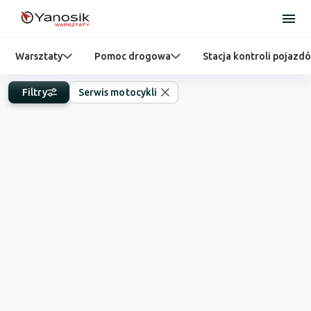
Warsztaty
Pomoc drogowa
Stacja kontroli pojazd
Filtry
Serwis motocykli