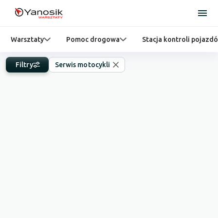
Warsztaty
Pomoc drogowa
Stacja kontroli pojazd
Filtry
Serwis motocykli