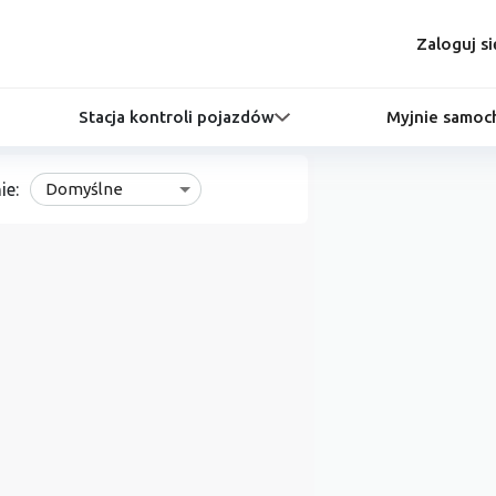
Zaloguj si
Stacja kontroli pojazdów
Myjnie samo
ie:
Domyślne