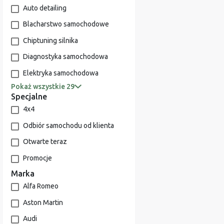
Auto detailing
Blacharstwo samochodowe
Chiptuning silnika
Diagnostyka samochodowa
Elektryka samochodowa
Pokaż wszystkie 29
Specjalne
4x4
Odbiór samochodu od klienta
Otwarte teraz
Promocje
Marka
Alfa Romeo
Aston Martin
Audi