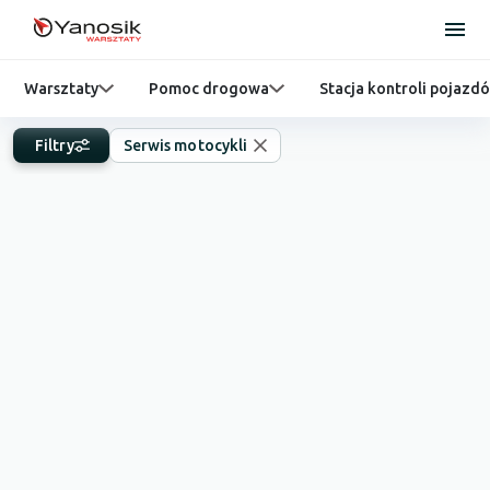
Warsztaty
Pomoc drogowa
Stacja kontroli pojazd
Filtry
Serwis motocykli