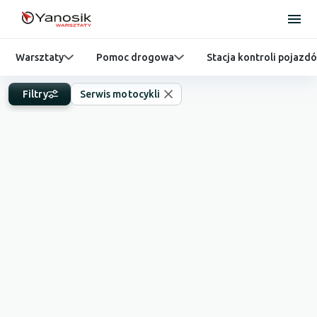
Warsztaty
Pomoc drogowa
Stacja kontroli pojazd
Filtry
Serwis motocykli