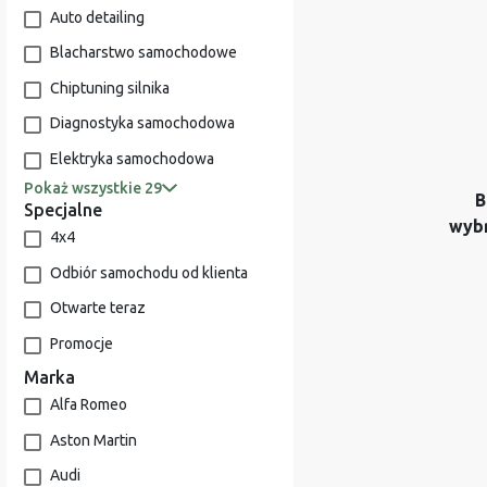
Auto detailing
Blacharstwo samochodowe
Chiptuning silnika
Diagnostyka samochodowa
Elektryka samochodowa
Pokaż wszystkie 29
B
Specjalne
wyb
4x4
Odbiór samochodu od klienta
Otwarte teraz
Promocje
Marka
Alfa Romeo
Aston Martin
Audi