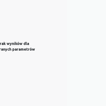
rak wyników dla
ranych parametrów