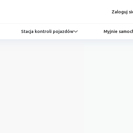
Zaloguj si
Stacja kontroli pojazdów
Myjnie samo