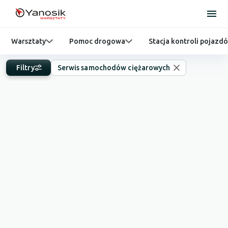
Warsztaty
Pomoc drogowa
Stacja kontroli pojazd
Filtry
Serwis samochodów ciężarowych