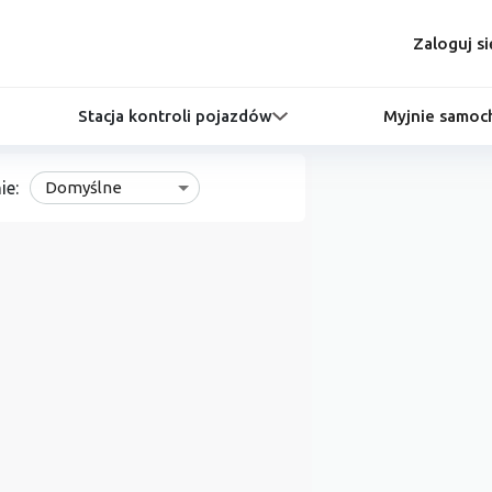
Zaloguj si
Stacja kontroli pojazdów
Myjnie samo
ie:
Domyślne