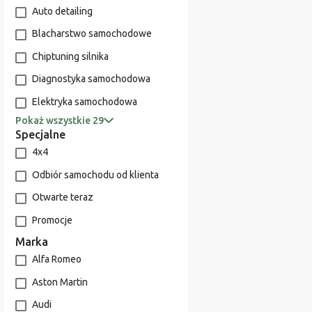
Auto detailing
Blacharstwo samochodowe
Chiptuning silnika
Diagnostyka samochodowa
Elektryka samochodowa
Pokaż wszystkie 29
Specjalne
4x4
Odbiór samochodu od klienta
Otwarte teraz
Promocje
Marka
Alfa Romeo
Aston Martin
Audi