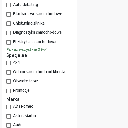
Auto detailing
Blacharstwo samochodowe
Chiptuning silnika
Diagnostyka samochodowa
Elektryka samochodowa
Pokaż wszystkie 29
Specjalne
4x4
Odbiór samochodu od klienta
Otwarte teraz
Promocje
Marka
Alfa Romeo
Aston Martin
Audi