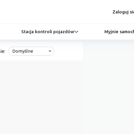
Zaloguj si
Stacja kontroli pojazdów
Myjnie samo
ie:
Domyślne