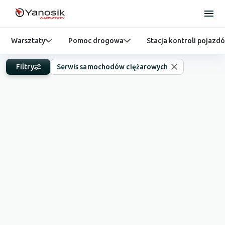
Warsztaty
Pomoc drogowa
Stacja kontroli pojazd
Filtry
Serwis samochodów ciężarowych