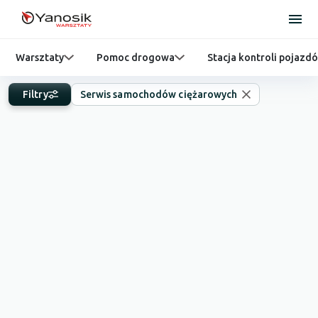
Warsztaty
Pomoc drogowa
Stacja kontroli pojazd
Filtry
Serwis samochodów ciężarowych