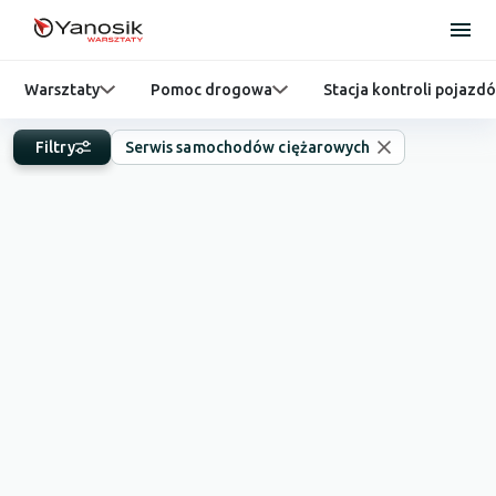
Warsztaty
Pomoc drogowa
Stacja kontroli pojazd
Filtry
Serwis samochodów ciężarowych