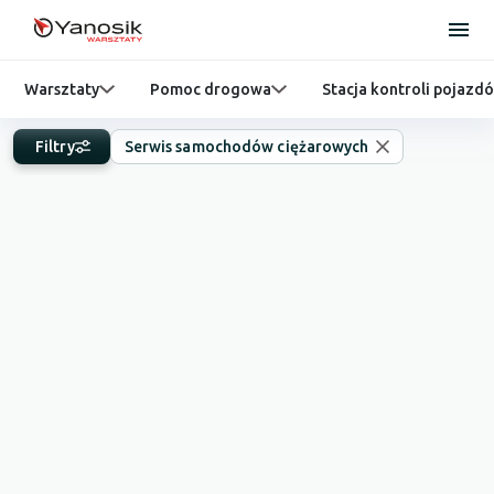
Warsztaty
Pomoc drogowa
Stacja kontroli pojazd
Filtry
Serwis samochodów ciężarowych