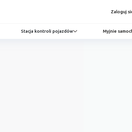
Zaloguj si
Stacja kontroli pojazdów
Myjnie samo