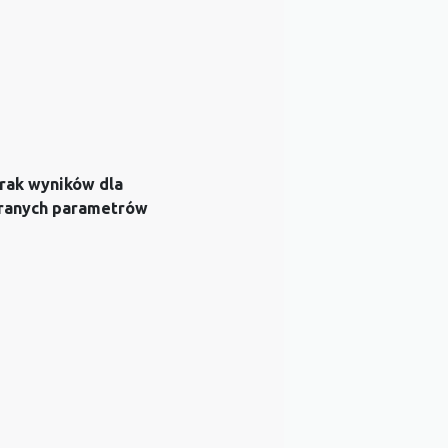
rak wyników dla
ranych parametrów