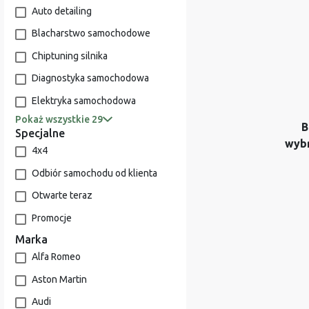
Auto detailing
Blacharstwo samochodowe
Chiptuning silnika
Diagnostyka samochodowa
Elektryka samochodowa
Pokaż wszystkie 29
B
Specjalne
wyb
4x4
Odbiór samochodu od klienta
Otwarte teraz
Promocje
Marka
Alfa Romeo
Aston Martin
Audi