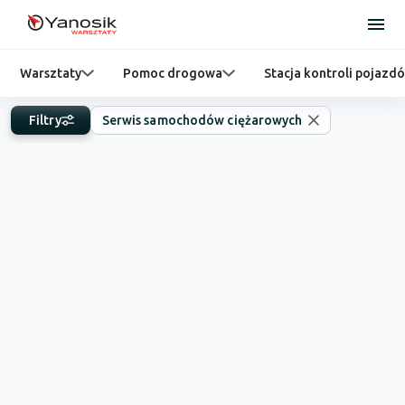
Warsztaty
Pomoc drogowa
Stacja kontroli pojazd
Filtry
Serwis samochodów ciężarowych