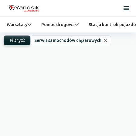
Warsztaty
Pomoc drogowa
Stacja kontroli pojazd
Filtry
Serwis samochodów ciężarowych