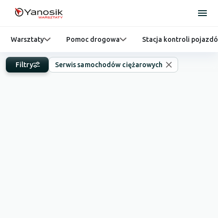
Warsztaty
Pomoc drogowa
Stacja kontroli pojazd
Filtry
Serwis samochodów ciężarowych