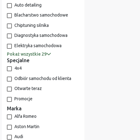
Auto detailing
Blacharstwo samochodowe
Chiptuning silnika
Diagnostyka samochodowa
Elektryka samochodowa
Pokaż wszystkie 29
Specjalne
4x4
Odbiór samochodu od klienta
Otwarte teraz
Promocje
Marka
Alfa Romeo
Aston Martin
Audi