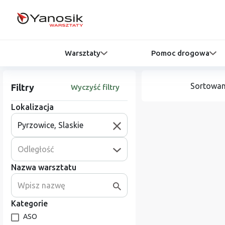
Warsztaty
Pomoc drogowa
Sortowan
Filtry
Wyczyść filtry
Lokalizacja
Odległość
Nazwa warsztatu
Kategorie
ASO