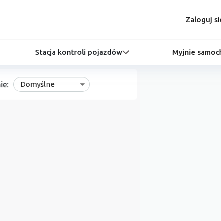
Zaloguj si
Stacja kontroli pojazdów
Myjnie samo
ie:
Domyślne