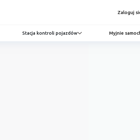
Zaloguj si
Stacja kontroli pojazdów
Myjnie samo