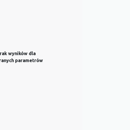
rak wyników dla
ranych parametrów