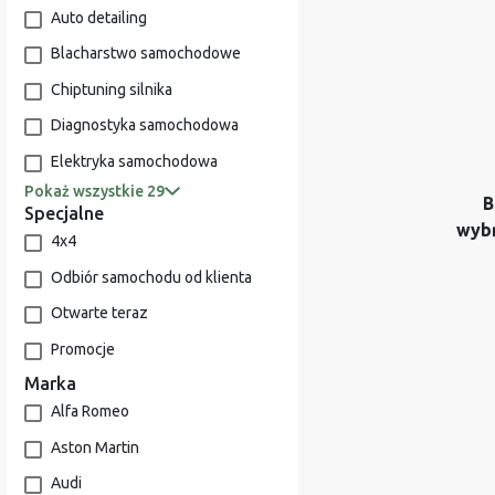
Auto detailing
Blacharstwo samochodowe
Chiptuning silnika
Diagnostyka samochodowa
Elektryka samochodowa
Pokaż wszystkie 29
B
Specjalne
wyb
4x4
Odbiór samochodu od klienta
Otwarte teraz
Promocje
Marka
Alfa Romeo
Aston Martin
Audi