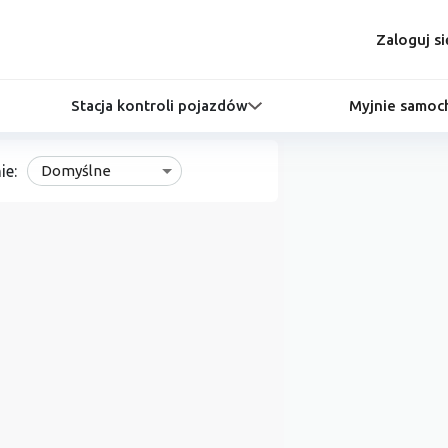
Zaloguj si
Stacja kontroli pojazdów
Myjnie samo
ie:
Domyślne