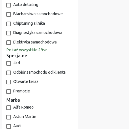
Auto detailing
Blacharstwo samochodowe
Chiptuning silnika
Diagnostyka samochodowa
Elektryka samochodowa
Pokaż wszystkie 29
Specjalne
4x4
Odbiór samochodu od klienta
Otwarte teraz
Promocje
Marka
Alfa Romeo
Aston Martin
Audi