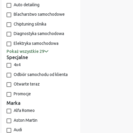
Auto detailing
Blacharstwo samochodowe
Chiptuning silnika
Diagnostyka samochodowa
Elektryka samochodowa
Pokaż wszystkie 29
Specjalne
4x4
Odbiór samochodu od klienta
Otwarte teraz
Promocje
Marka
Alfa Romeo
Aston Martin
Audi