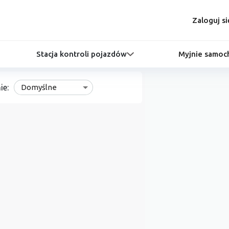
Zaloguj si
Stacja kontroli pojazdów
Myjnie samo
ie:
Domyślne