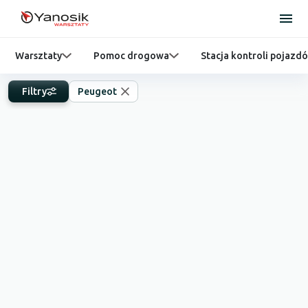
Warsztaty
Pomoc drogowa
Stacja kontroli pojazd
Filtry
Peugeot