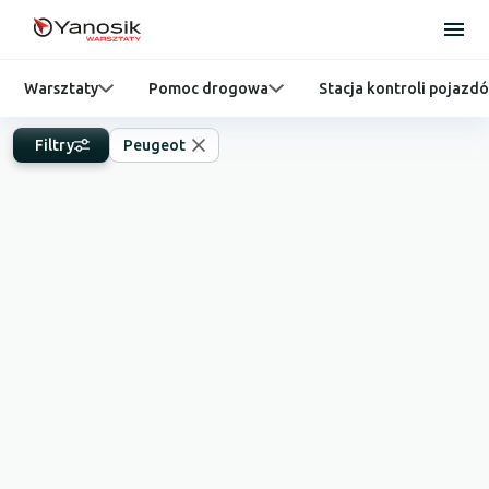
Warsztaty
Pomoc drogowa
Stacja kontroli pojazd
Filtry
Peugeot