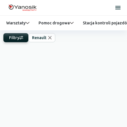
Warsztaty
Pomoc drogowa
Stacja kontroli pojazd
Filtry
Renault