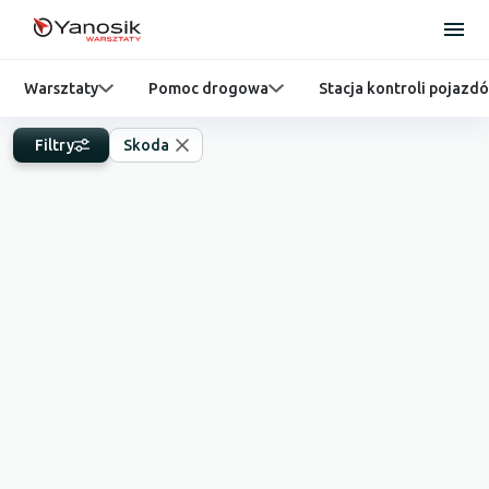
Warsztaty
Pomoc drogowa
Stacja kontroli pojazd
Filtry
Skoda