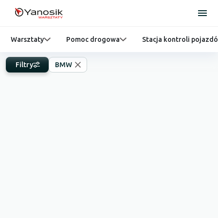
Warsztaty
Pomoc drogowa
Stacja kontroli pojazd
Filtry
BMW