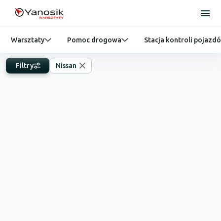
Warsztaty
Pomoc drogowa
Stacja kontroli pojazd
Filtry
Nissan